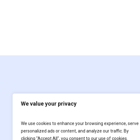
We value your privacy
We use cookies to enhance your browsing experience, serve
Film
For children
personalized ads or content, and analyze our traffic. By
clicking "Accept All", you consent to our use of cookies.