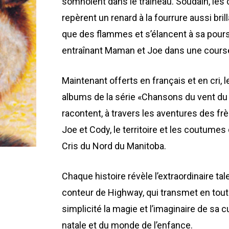
somnolent dans le traîneau. Soudain, les
repèrent un renard à la fourrure aussi bril
que des flammes et s’élancent à sa pours
entraînant Maman et Joe dans une course
Maintenant offerts en français et en cri, l
albums de la série «Chansons du vent du
racontent, à travers les aventures des fr
Joe et Cody, le territoire et les coutumes
Cris du Nord du Manitoba.
Chaque histoire révèle l’extraordinaire tal
conteur de Highway, qui transmet en tou
simplicité la magie et l’imaginaire de sa c
natale et du monde de l’enfance.