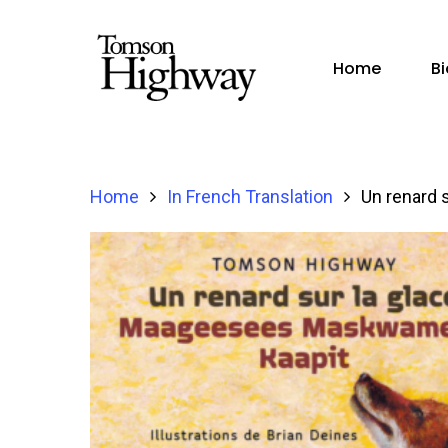
Home
B
Home
In French Translation
Un renard s