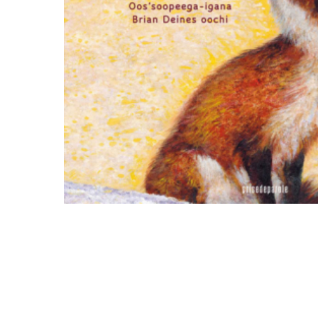
Hit enter to search or ESC to close