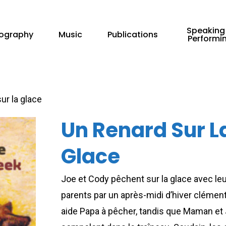
Speaking
iography
Music
Publications
Performi
ur la glace
Un Renard Sur L
Glace
Joe et Cody pêchent sur la glace avec le
parents par un après-midi d’hiver clémen
aide Papa à pêcher, tandis que Maman et